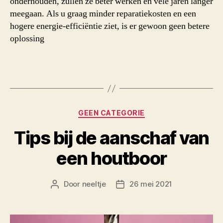
onderhouden, zullen ze beter werken en vele jaren langer
meegaan. Als u graag minder reparatiekosten en een
hogere energie-efficiëntie ziet, is er gewoon geen betere
oplossing
Categorieën
GEEN CATEGORIE
Tips bij de aanschaf van
een houtboor
Door
neeltje
26 mei 2021
Berichtauteur
Berichtdatum