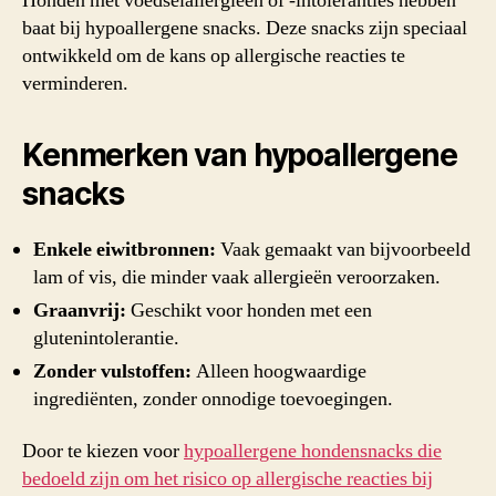
Honden met voedselallergieën of -intoleranties hebben
baat bij hypoallergene snacks. Deze snacks zijn speciaal
ontwikkeld om de kans op allergische reacties te
verminderen.
Kenmerken van hypoallergene
snacks
Enkele eiwitbronnen:
Vaak gemaakt van bijvoorbeeld
lam of vis, die minder vaak allergieën veroorzaken.
Graanvrij:
Geschikt voor honden met een
glutenintolerantie.
Zonder vulstoffen:
Alleen hoogwaardige
ingrediënten, zonder onnodige toevoegingen.
Door te kiezen voor
hypoallergene hondensnacks die
bedoeld zijn om het risico op allergische reacties bij