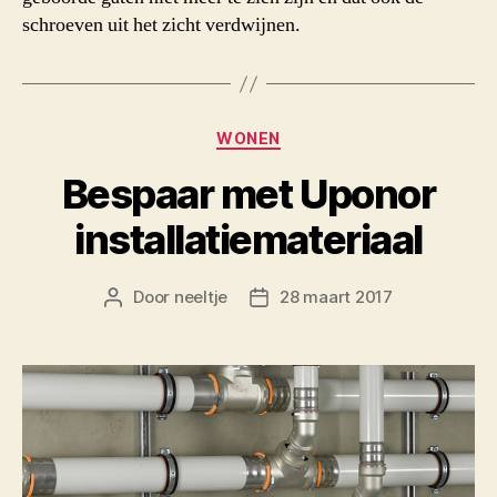
schroeven uit het zicht verdwijnen.
Categorieën
WONEN
Bespaar met Uponor
installatiemateriaal
Door
neeltje
28 maart 2017
Berichtauteur
Berichtdatum