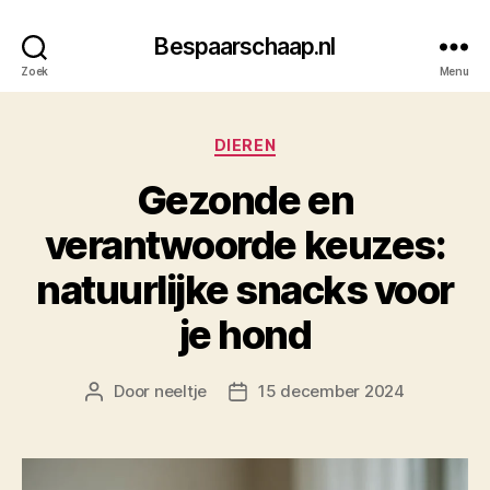
Bespaarschaap.nl
Zoek
Menu
Categorieën
DIEREN
Gezonde en
verantwoorde keuzes:
natuurlijke snacks voor
je hond
Door
neeltje
15 december 2024
Berichtauteur
Berichtdatum