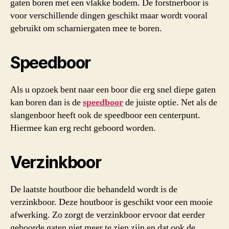
gaten boren met een vlakke bodem. De forstnerboor is
voor verschillende dingen geschikt maar wordt vooral
gebruikt om scharniergaten mee te boren.
Speedboor
Als u opzoek bent naar een boor die erg snel diepe gaten
kan boren dan is de
speedboor
de juiste optie. Net als de
slangenboor heeft ook de speedboor een centerpunt.
Hiermee kan erg recht geboord worden.
Verzinkboor
De laatste houtboor die behandeld wordt is de
verzinkboor. Deze houtboor is geschikt voor een mooie
afwerking. Zo zorgt de verzinkboor ervoor dat eerder
geboorde gaten niet meer te zien zijn en dat ook de