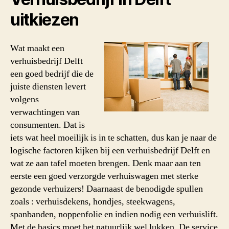
uitkiezen
Wat maakt een
verhuisbedrijf Delft
een goed bedrijf die de
juiste diensten levert
volgens
verwachtingen van
consumenten. Dat is
iets wat heel moeilijk is in te schatten, dus kan je naar de
logische factoren kijken bij een verhuisbedrijf Delft en
wat ze aan tafel moeten brengen. Denk maar aan ten
eerste een goed verzorgde verhuiswagen met sterke
gezonde verhuizers! Daarnaast de benodigde spullen
zoals : verhuisdekens, hondjes, steekwagens,
spanbanden, noppenfolie en indien nodig een verhuislift.
Met de basics moet het natuurlijk wel lukken. De service