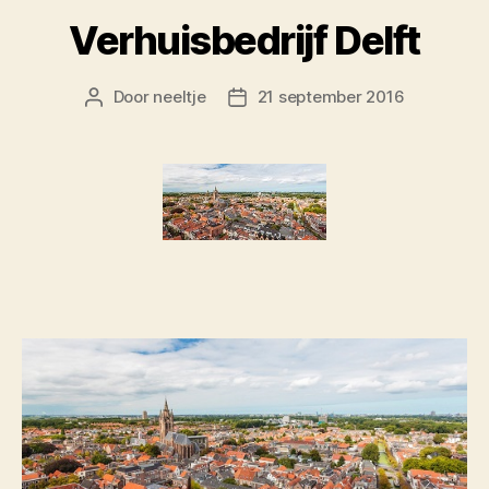
Verhuisbedrijf Delft
Door
neeltje
21 september 2016
Berichtauteur
Berichtdatum