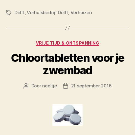
Delft
,
Verhuisbedrijf Delft
,
Verhuizen
Tags
Categorieën
VRIJE TIJD & ONTSPANNING
Chloortabletten voor je
zwembad
Door
neeltje
21 september 2016
Berichtauteur
Berichtdatum