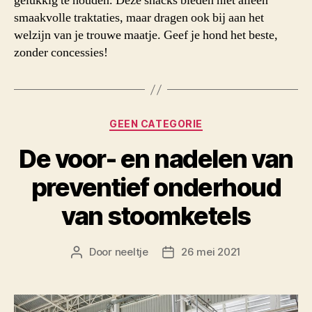
gelukkig te houden. Deze snacks bieden niet alleen
smaakvolle traktaties, maar dragen ook bij aan het
welzijn van je trouwe maatje. Geef je hond het beste,
zonder concessies!
Categorieën
GEEN CATEGORIE
De voor- en nadelen van
preventief onderhoud
van stoomketels
Door
neeltje
26 mei 2021
Berichtauteur
Berichtdatum