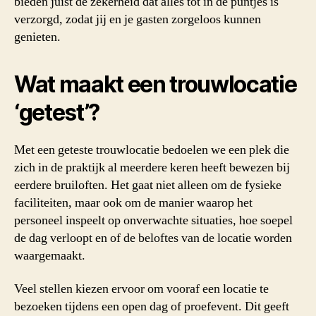
bieden juist de zekerheid dat alles tot in de puntjes is
verzorgd, zodat jij en je gasten zorgeloos kunnen
genieten.
Wat maakt een trouwlocatie
‘getest’?
Met een geteste trouwlocatie bedoelen we een plek die
zich in de praktijk al meerdere keren heeft bewezen bij
eerdere bruiloften. Het gaat niet alleen om de fysieke
faciliteiten, maar ook om de manier waarop het
personeel inspeelt op onverwachte situaties, hoe soepel
de dag verloopt en of de beloftes van de locatie worden
waargemaakt.
Veel stellen kiezen ervoor om vooraf een locatie te
bezoeken tijdens een open dag of proefevent. Dit geeft