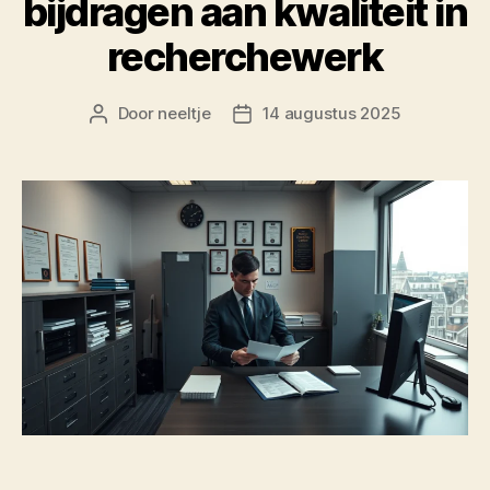
bijdragen aan kwaliteit in
recherchewerk
Door
neeltje
14 augustus 2025
Berichtauteur
Berichtdatum