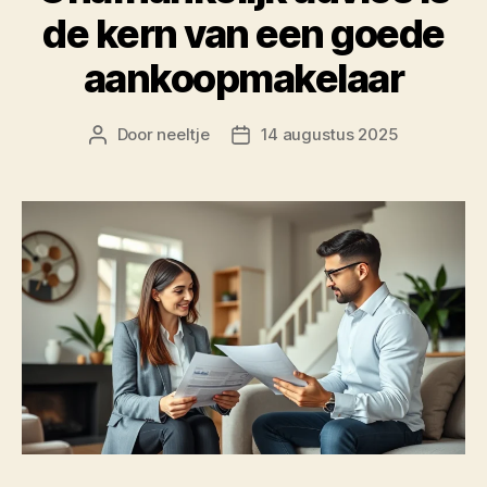
de kern van een goede
aankoopmakelaar
Door
neeltje
14 augustus 2025
Berichtauteur
Berichtdatum