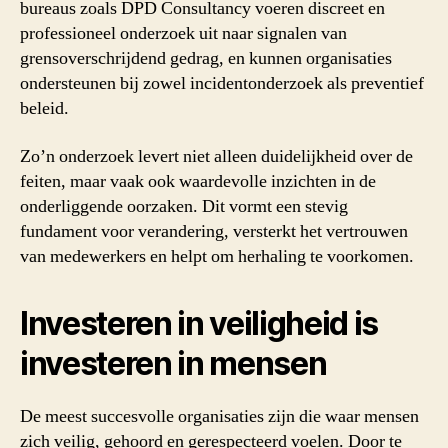
bureaus zoals DPD Consultancy voeren discreet en
professioneel onderzoek uit naar signalen van
grensoverschrijdend gedrag, en kunnen organisaties
ondersteunen bij zowel incidentonderzoek als preventief
beleid.
Zo’n onderzoek levert niet alleen duidelijkheid over de
feiten, maar vaak ook waardevolle inzichten in de
onderliggende oorzaken. Dit vormt een stevig
fundament voor verandering, versterkt het vertrouwen
van medewerkers en helpt om herhaling te voorkomen.
Investeren in veiligheid is
investeren in mensen
De meest succesvolle organisaties zijn die waar mensen
zich veilig, gehoord en gerespecteerd voelen. Door te