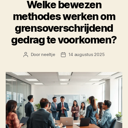
Welke bewezen
methodes werken om
grensoverschrijdend
gedrag te voorkomen?
Door
neeltje
14 augustus 2025
Berichtauteur
Berichtdatum