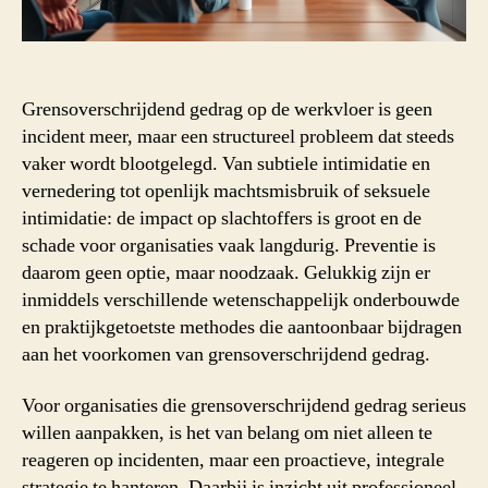
Grensoverschrijdend gedrag op de werkvloer is geen
incident meer, maar een structureel probleem dat steeds
vaker wordt blootgelegd. Van subtiele intimidatie en
vernedering tot openlijk machtsmisbruik of seksuele
intimidatie: de impact op slachtoffers is groot en de
schade voor organisaties vaak langdurig. Preventie is
daarom geen optie, maar noodzaak. Gelukkig zijn er
inmiddels verschillende wetenschappelijk onderbouwde
en praktijkgetoetste methodes die aantoonbaar bijdragen
aan het voorkomen van grensoverschrijdend gedrag.
Voor organisaties die grensoverschrijdend gedrag serieus
willen aanpakken, is het van belang om niet alleen te
reageren op incidenten, maar een proactieve, integrale
strategie te hanteren. Daarbij is inzicht uit professioneel