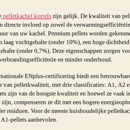
e
pelletkachel korrels
zijn gelijk. De kwaliteit van pel
en directe invloed op zowel de verwarmingsefficiëntie
uur van uw kachel. Premium pellets worden gekenm
n laag vochtgehalte (onder 10%), een hoge dichtheid
gehalte (onder 0,7%). Deze eigenschappen zorgen vo
verbrandingsefficiëntie en minder onderhoud.
rnationale ENplus-certificering biedt een betrouwbar
e van pelletkwaliteit, met drie classificaties: A1, A2 
ets zijn van de hoogste kwaliteit en hoewel ze vaak ie
 zijn, compenseren ze dit met een hogere energieopb
er residuen. Voor de meeste huishoudelijke pelletkac
A1-pellets aanbevolen.