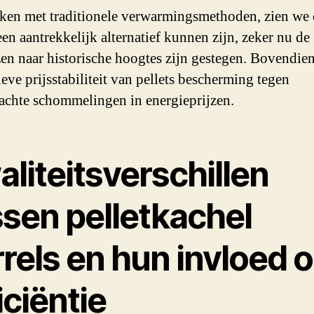
jken met traditionele verwarmingsmethoden, zien we 
een aantrekkelijk alternatief kunnen zijn, zeker nu de
zen naar historische hoogtes zijn gestegen. Bovendien
ieve prijsstabiliteit van pellets bescherming tegen
chte schommelingen in energieprijzen.
liteitsverschillen
ssen pelletkachel
rels en hun invloed 
iciëntie