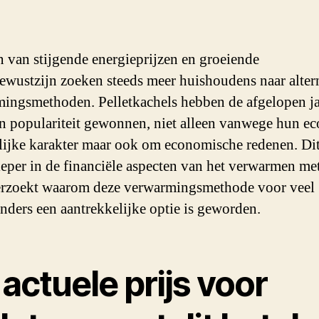
en van stijgende energieprijzen en groeiende
ewustzijn zoeken steeds meer huishoudens naar alter
ingsmethoden. Pelletkachels hebben de afgelopen j
an populariteit gewonnen, niet alleen vanwege hun ec
lijke karakter maar ook om economische redenen. Dit
ieper in de financiële aspecten van het verwarmen met
rzoekt waarom deze verwarmingsmethode voor veel
nders een aantrekkelijke optie is geworden.
actuele prijs voor