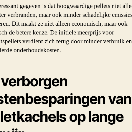
eressant gegeven is dat hoogwaardige pellets niet all
nter verbranden, maar ook minder schadelijke emissie
ren. Dit maakt ze niet alleen economisch, maar ook
sch de betere keuze. De initiële meerprijs voor
itspellets verdient zich terug door minder verbruik en
derde onderhoudskosten.
 verborgen
stenbesparingen van
lletkachels op lange