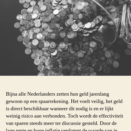
Bijna alle Nederlanders zetten hun geld jarenlang
gewoon op een spaarrekening. Het voelt veilig, het geld
is direct beschikbaar wanneer dit nodig is en er lijkt
weinig risico aan verbonden. Toch wordt de effectiviteit
van sparen steeds meer ter discussie gesteld. Door de
lage rente en hoge inflatie verdampt de waarde van je