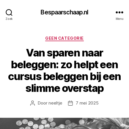
Bespaarschaap.nl
Zoek
Menu
Categorieën
GEEN CATEGORIE
Van sparen naar
beleggen: zo helpt een
cursus beleggen bij een
slimme overstap
Door
neeltje
7 mei 2025
Berichtauteur
Berichtdatum